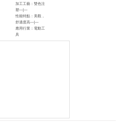
加工工藝：雙色注
塑—|—
性能特點：美觀，
舒適度高—|—
應用行業：電動工
具
醫療器械-殼體
材質：ABS—|—
加工工藝：注塑—|