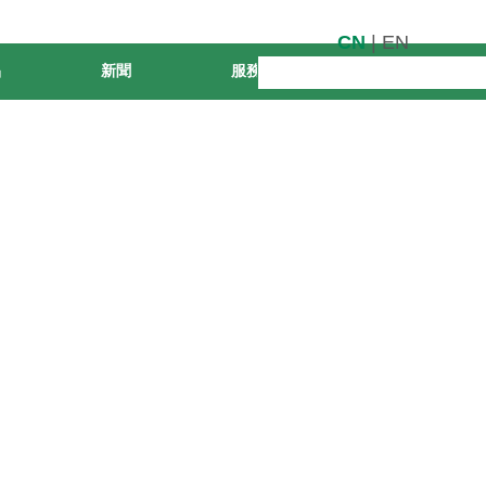
CN
| EN
品
新聞
服務
招聘