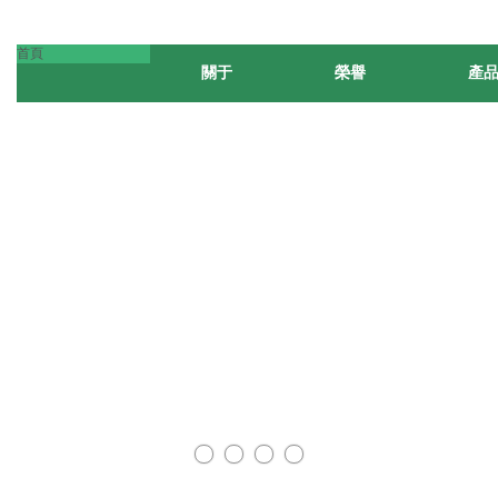
首頁
關于
榮譽
產